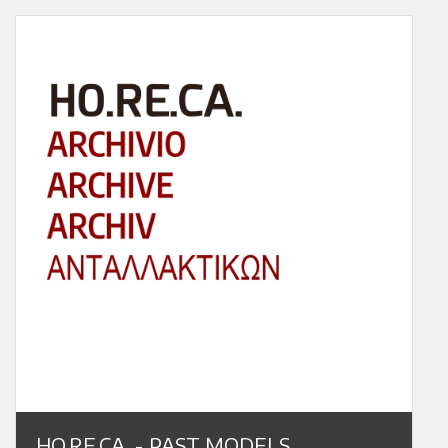
HO.RE.CA. - PAST MODELS