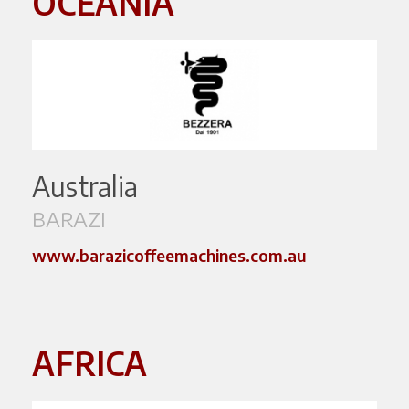
OCEANIA
Australia
BARAZI
www.barazicoffeemachines.com.au
AFRICA