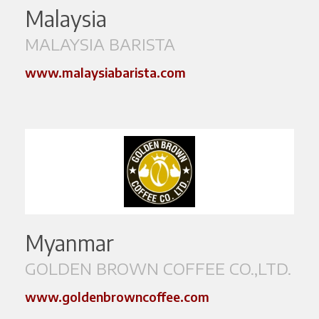
Malaysia
MALAYSIA BARISTA
www.malaysiabarista.com
Myanmar
GOLDEN BROWN COFFEE CO.,LTD.
www.goldenbrowncoffee.com