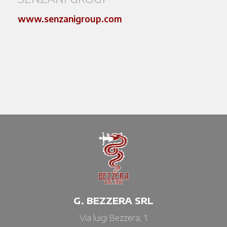
www.senzanigroup.com
G. BEZZERA SRL
Via luigi Bezzera, 1