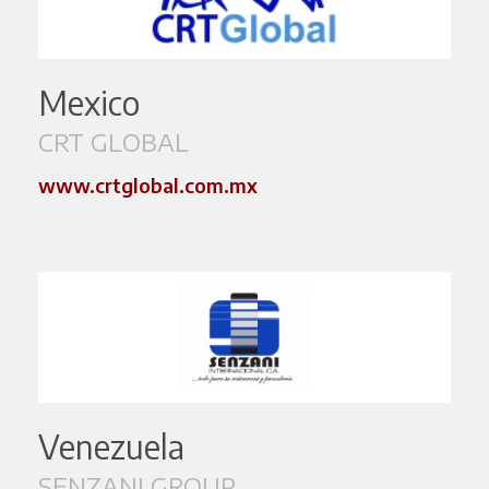
Mexico
CRT GLOBAL
www.crtglobal.com.mx
Venezuela
SENZANI GROUP