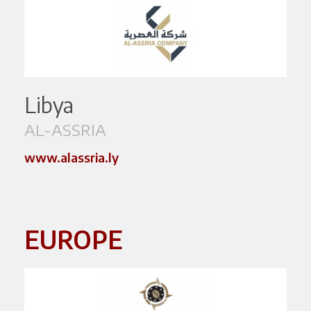
Libya
AL-ASSRIA
www.alassria.ly
EUROPE