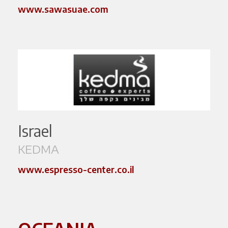
www.sawasuae.com
Israel
KEDMA
www.espresso-center.co.il