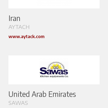
Iran
AYTACH
www.aytack.com
United Arab Emirates
SAWAS