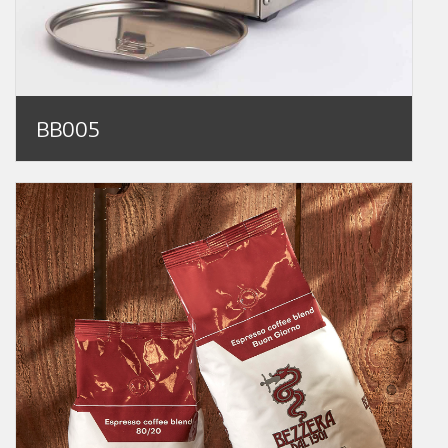
BB005