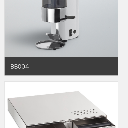
BB004