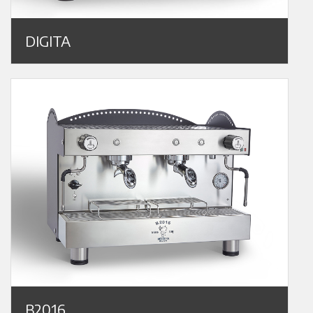
DIGITA
B2016