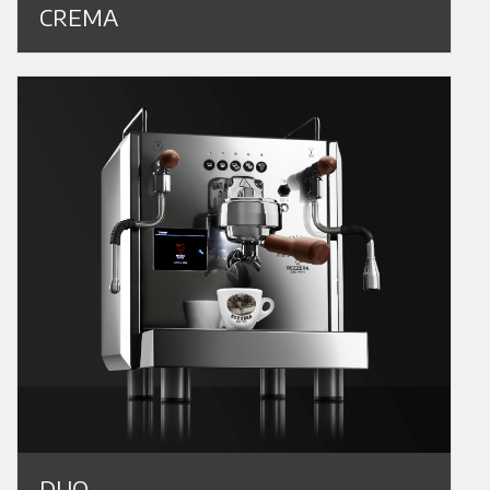
CREMA
DUO