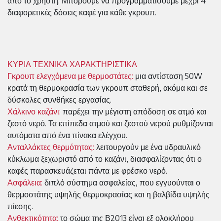
από το χρήστη. Μπορούμε να προγραμματίσουμε μέχρι 4
διαφορετικές δόσεις καφέ για κάθε γκρουπ.
ΚΥΡΙΑ ΤΕΧΝΙΚΑ ΧΑΡΑΚΤΗΡΙΣΤΙΚΑ
Γκρουπ ελεγχόμενα με θερμοστάτες:
μια αντίσταση 50W
κρατά τη θερμοκρασία των γκρουπ σταθερή, ακόμα και σε
δύσκολες συνθήκες εργασίας.
Χάλκινο καζάνι:
παρέχει την μέγιστη απόδοση σε ατμό και
ζεστό νερό. Τα επίπεδα ατμού και ζεστού νερού ρυθμίζονται
αυτόματα από ένα πίνακα ελέγχου.
Ανταλλάκτες θερμότητας:
λειτουργούν με ένα υδραυλικό
κύκλωμα ξεχωριστό από το καζάνι, διασφαλίζοντας ότι ο
καφές παρασκευάζεται πάντα με φρέσκο νερό.
Ασφάλεια:
διπλό σύστημα ασφαλείας, που εγγυούνται ο
θερμοστάτης υψηλής θερμοκρασίας και η βαλβίδα υψηλής
πίεσης.
Ανθεκτικότητα:
το σώμα της Β2013 είναι εξ ολοκλήρου