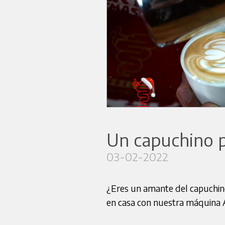
Un capuchino p
03-02-2022
¿Eres un amante del capuchi
en casa con nuestra máquina 