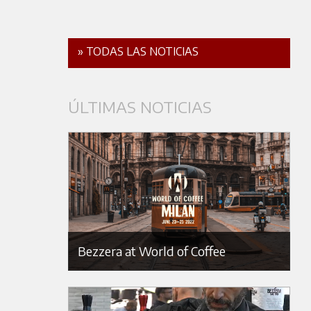
» TODAS LAS NOTICIAS
ÚLTIMAS NOTICIAS
Bezzera at World of Coffee