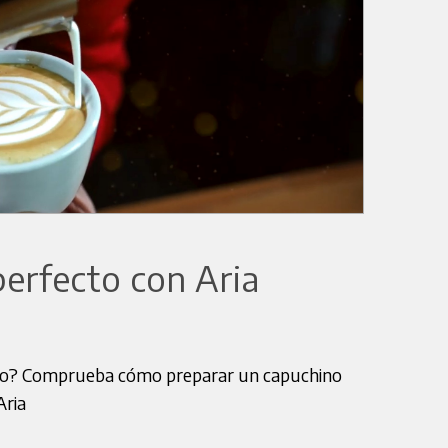
erfecto con Aria
no? Comprueba cómo preparar un capuchino
Aria