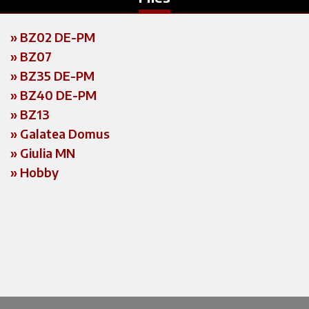
»
BZ02 DE-PM
»
BZ07
»
BZ35 DE-PM
»
BZ40 DE-PM
»
BZ13
»
Galatea Domus
»
Giulia MN
»
Hobby