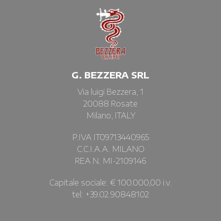
G. BEZZERA SRL
Via luigi Bezzera, 1
20088 Rosate
Milano, ITALY
P.IVA IT09713440965
C.C.I.A.A. MILANO
REA N. MI-2109146
Capitale sociale: € 100.000,00 i.v.
tel: +39.02.90848102