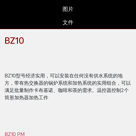
图片
文件
BZ10
BZ10型号经济实用，可以安装在任何没有供水系统的地
方，带有热交换器的锅炉系统和加热系统的实用组合，可以
满足批量制作卡布基诺、咖啡和茶的需求。温控器控制2个
筒形加热器加热工作
BZ10 PM