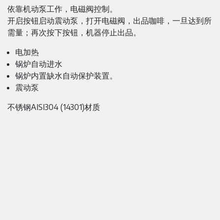
依靠机动泵工作，电磁阀控制。
开启按钮启动震动泵，打开电磁阀，出品咖啡，一旦达到所
需量；再次按下按钮，机器停止出品。
电加热
锅炉自动进水
锅炉内置缺水自动保护装置。
震动泵
不锈钢AISI304 (14301)材质