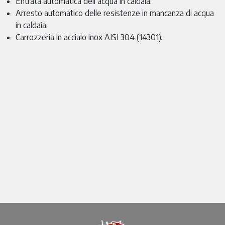
Entrata automatica dell’acqua in caldaia.
Arresto automatico delle resistenze in mancanza di acqua
in caldaia.
Carrozzeria in acciaio inox AISI 304 (14301).