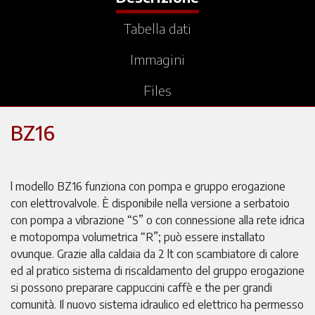
Tabella dati
Immagini
Files
BZ16
l modello BZ16 funziona con pompa e gruppo erogazione
con elettrovalvole. È disponibile nella versione a serbatoio
con pompa a vibrazione “S” o con connessione alla rete idrica
e motopompa volumetrica “R”; può essere installato
ovunque. Grazie alla caldaia da 2 lt con scambiatore di calore
ed al pratico sistema di riscaldamento del gruppo erogazione
si possono preparare cappuccini caffè e the per grandi
comunità. Il nuovo sistema idraulico ed elettrico ha permesso