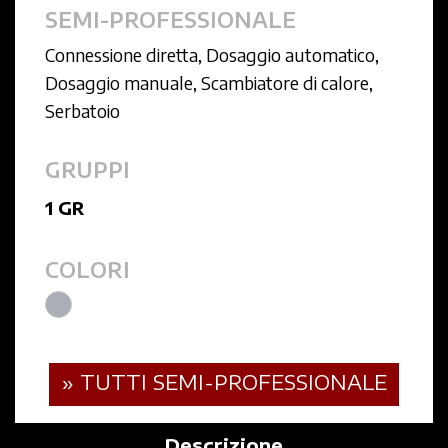
SEMI-PROFESSIONALE
Connessione diretta
,
Dosaggio automatico
,
Dosaggio manuale
,
Scambiatore di calore
,
Serbatoio
GRUPPI
1 GR
COLORI
» TUTTI SEMI-PROFESSIONALE
Descrizione