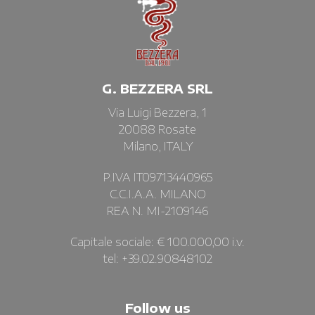
G. BEZZERA SRL
Via Luigi Bezzera, 1
20088 Rosate
Milano, ITALY
P.IVA IT09713440965
C.C.I.A.A. MILANO
REA N. MI-2109146
Capitale sociale: € 100.000,00 i.v.
tel: +39.02.90848102
Follow us