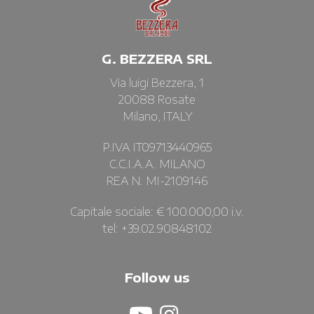
G. BEZZERA SRL
Via luigi Bezzera, 1
20088 Rosate
Milano, ITALY
P.IVA IT09713440965
C.C.I.A.A. MILANO
REA N. MI-2109146
Capitale sociale: € 100.000,00 i.v.
tel: +39.02.90848102
Follow us